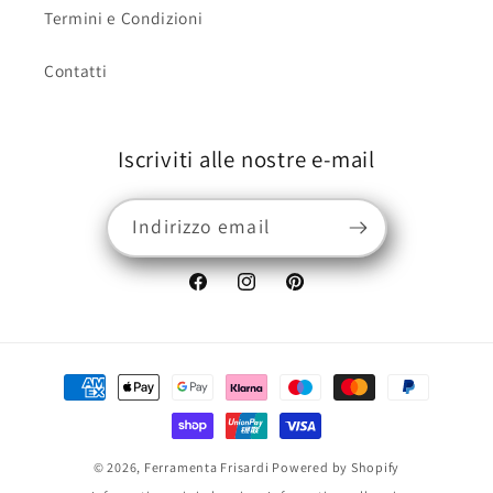
Termini e Condizioni
Contatti
Iscriviti alle nostre e-mail
Indirizzo email
Facebook
Instagram
Pinterest
Metodi
di
pagamento
© 2026,
Ferramenta Frisardi
Powered by Shopify