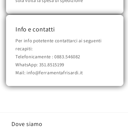
sola volta la spesa di spedizione
Info e contatti
Per info potetente contattarci ai seguenti
recapiti:
Telefonicamente : 0883.546082
WhatsApp: 351.8515199
Mail: info@ferramentafrisardi.it
Dove siamo